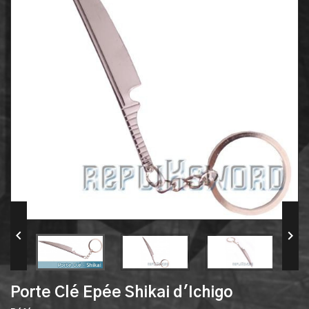


Porte Clé Epée Shikai d'Ichigo