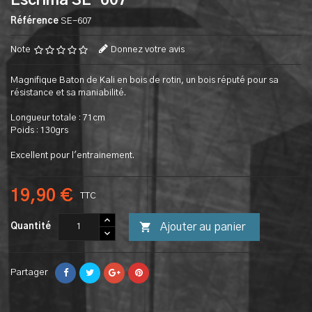
Escrima SE-607
Référence
SE-607
Note
Donnez votre avis
Magnifique Baton de Kali en bois de rotin, un bois réputé pour sa
résistance et sa maniabilité.
Longueur totale : 71cm
Poids : 130grs
Excellent pour l'entrainement.
19,90 €
TTC

Ajouter au panier
Quantité
Partager