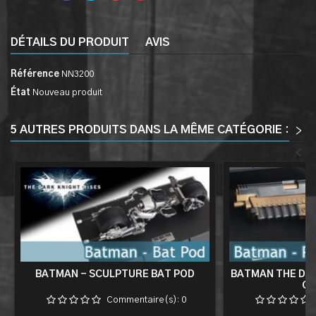
DÉTAILS DU PRODUIT
AVIS
Référence
NN3200
État
Nouveau produit
5 AUTRES PRODUITS DANS LA MÊME CATÉGORIE :
>
<
BATMAN - SCULPTURE BAT POD
BATMAN THE DAR
GR
Commentaire(s):
0