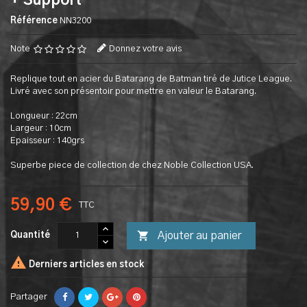
+ Support
Référence
NN3200
Note
Donnez votre avis
Replique tout en acier du Batarang de Batman tiré de Jutice League.
Livré avec son présentoir pour mettre en valeur le Batarang.
Longueur : 22cm
Largeur : 10cm
Epaisseur : 140grs
Superbe piece de collection de chez Noble Collection USA.
59,90 €
TTC

Ajouter au panier
Quantité

Derniers articles en stock
Partager