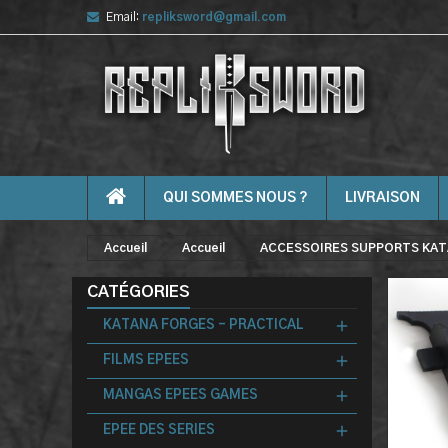
Email:
repliksword@gmail.com
QUI SOMMES NOUS ?
LIVRAISON
Accueil
Accueil
ACCESSOIRES SUPPORTS KAT
CATÉGORIES
KATANA FORGES - PRACTICAL
FILMS EPEES
MANGAS EPEES GAMES
EPEE DES SERIES