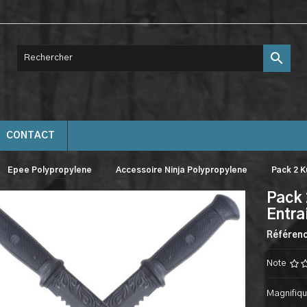

CONTACT
Epee Polypropylene
Accessoire Ninja Polypropylene
Pack 2 
Pack 
Entr
Référen
Note
Magnifiqu