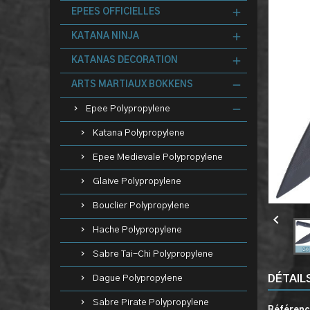
EPEES OFFICIELLES
KATANA NINJA
KATANAS DECORATION
ARTS MARTIAUX BOKKENS
Epee Polypropylene
Katana Polypropylene
Epee Medievale Polypropylene
Glaive Polypropylene
Bouclier Polypropylene

Hache Polypropylene
Sabre Tai-Chi Polypropylene
DÉTAIL
Dague Polypropylene
Sabre Pirate Polypropylene