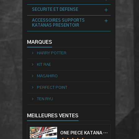
SECURITE ET DEFENSE
ACCESSOIRES SUPPORTS
KATANAS PRESENTOIR
MARQUES
HARRY POTTER
KIT RAE
MASAHIRO
PERFECT POINT
TEN RYU
MEILLEURES VENTES
ONE PIECE KATANA ZORO RORONOA SHUSUI EPÉE SABRE ACIER