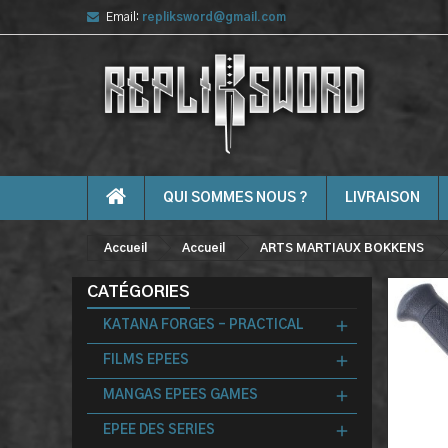
Email:
repliksword@gmail.com
QUI SOMMES NOUS ?
LIVRAISON
Accueil
Accueil
ARTS MARTIAUX BOKKENS
CATÉGORIES
KATANA FORGES - PRACTICAL
FILMS EPEES
MANGAS EPEES GAMES
EPEE DES SERIES