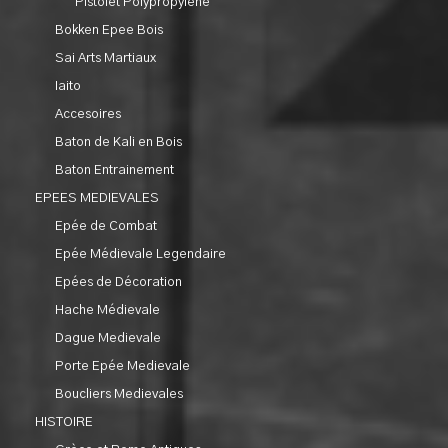
Pistolet Polypropylene
Bokken Epee Bois
Sai Arts Martiaux
Iaito
Accesoires
Baton de Kali en Bois
Baton Entrainement
EPEES MEDIEVALES
Epée de Combat
Epée Médievale Legendaire
Epées de Décoration
Hache Médievale
Dague Medievale
Porte Epée Medievale
Boucliers Medievales
HISTOIRE