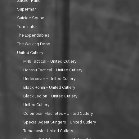
Sucker Punch
Superman
Suicide Squad
Terminator
The Expendables
The Walking Dead
United Cutlery
M48 Tactical - United Cutlery
Honshu Tactical - United Cutlery
Undercover - United Cutlery
Black Ronin - United Cutlery
Black Legion - United Cutlery
United Cutlery
Colombian Machetes - United Cutlery
Special Agent Stingers - United Cutlery
Tomahawk - United Cutlery