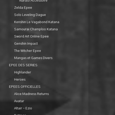
Naruto Accessoire
Zelda Epee
Solo Leveling Dague
Kenshin Le Vagabond Katana
Samourai Champloo Katana
Sword Art Online Epee
Genshin Impact
The Witcher Epee
Mangas et Games Divers
EPEE DES SERIES
Highlander
Heroes
EPEES OFFICIELLES
Alice Madness Returns
Avatar
Altair - Ezio