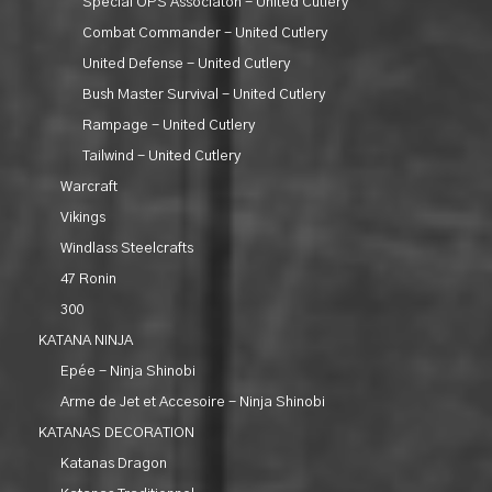
Special OPS Associaton - United Cutlery
Combat Commander - United Cutlery
United Defense - United Cutlery
Bush Master Survival - United Cutlery
Rampage - United Cutlery
Tailwind - United Cutlery
Warcraft
Vikings
Windlass Steelcrafts
47 Ronin
300
KATANA NINJA
Epée - Ninja Shinobi
Arme de Jet et Accesoire - Ninja Shinobi
KATANAS DECORATION
Katanas Dragon