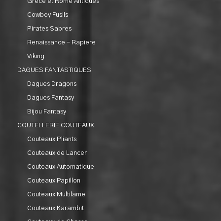
Grèce et Rome Antiques
Cowboy Fusils
Pirates Sabres
Renaissance - Rapiere
Viking
DAGUES FANTASTIQUES
Dagues Dragons
Dagues Fantasy
Bijou Fantasy
COUTELLERIE COUTEAUX
Couteaux Pliants
Couteaux de Lancer
Couteaux Automatique
Couteaux Papillon
Couteaux Multilame
Couteaux Karambit