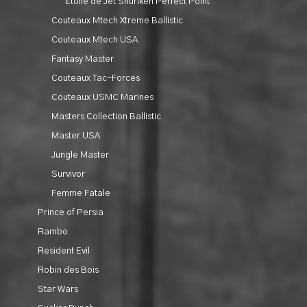
Etoile de Jet Shuriken Perfect Point
Couteaux Mtech Xtreme Ballistic
Couteaux Mtech USA
Fantasy Master
Couteaux Tac-Forces
Couteaux USMC Marines
Masters Collection Ballistic
Master USA
Jungle Master
Survivor
Femme Fatale
Prince of Persia
Rambo
Resident Evil
Robin des Bois
Star Wars