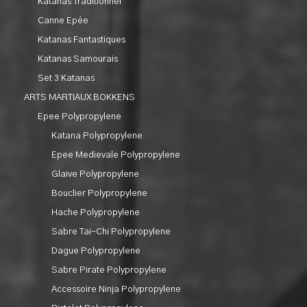
Katanas Traditionnel
Canne Epée
Katanas Fantastiques
Katanas Samourais
Set 3 Katanas
ARTS MARTIAUX BOKKENS
Epee Polypropylene
Katana Polypropylene
Epee Medievale Polypropylene
Glaive Polypropylene
Bouclier Polypropylene
Hache Polypropylene
Sabre Tai-Chi Polypropylene
Dague Polypropylene
Sabre Pirate Polypropylene
Accessoire Ninja Polypropylene