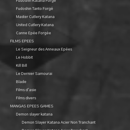
Fudoshin Katana Forgé
Fudoshin Tanto Forgé
Master Cutlery Katana
United Cutlery Katana
Canne Epée Forgée
FILMS EPEES
Le Seigneur des Anneaux Epées
Le Hobbit
Kill Bill
Le Dernier Samourai
Blade
Films d'asie
Films divers
MANGAS EPEES GAMES
Demon slayer katana
Demon Slayer Katana Acier Non Tranchant