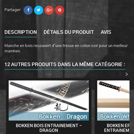
Partager
DESCRIPTION
DÉTAILS DU PRODUIT
AVIS
Manche en bois recouvert d'une tresse en coton noir pour un meilleur
maintien.
12 AUTRES PRODUITS DANS LA MÊME CATÉGORIE :
<
>
BOKKEN BOIS ENTRAINEMENT -
BOKKEN EPEE
DRAGON
ENTRAINEMEN