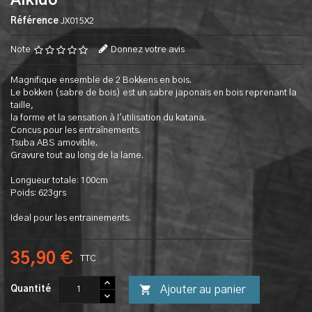
Aikido
Référence
JX015X2
Note
Donnez votre avis
Magnifique ensemble de 2 Bokkens en bois.
Le bokken (sabre de bois) est un sabre japonais en bois reprenant la
taille,
la forme et la sensation à l'utilisation du katana.
Concus pour les entraînements.
Tsuba ABS amovible.
Gravure tout au long de la lame.
Longueur totale: 100cm
Poids: 623grs
Ideal pour les entrainements.
35,90 €
TTC

Ajouter au panier
Quantité